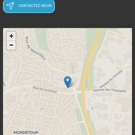
CONTACTEZ-NOUS
+
−