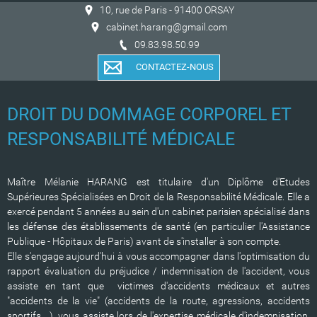
10, rue de Paris - 91400 ORSAY
cabinet.harang@gmail.com
09.83.98.50.99
CONTACTEZ-NOUS
DROIT DU DOMMAGE CORPOREL ET
RESPONSABILITÉ MÉDICALE
Maître Mélanie HARANG est titulaire d'un Diplôme d'Etudes
Supérieures Spécialisées en Droit de la Responsabilité Médicale. Elle a
exercé pendant 5 années au sein d'un cabinet parisien spécialisé dans
les défense des établissements de santé (en particulier l'Assistance
Publique - Hôpitaux de Paris) avant de s'installer à son compte.
Elle s'engage aujourd'hui à vous accompagner dans l'optimisation du
rapport évaluation du préjudice / indemnisation de l'accident, vous
assiste en tant que victimes d'accidents médicaux et autres
"accidents de la vie" (accidents de la route, agressions, accidents
sportifs....), vous assiste lors de l'expertise médicale d'indemnisation,